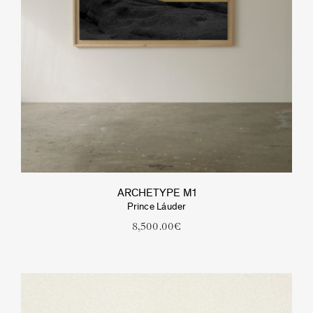
ARCHETYPE M1
Prince Láuder
8,500.00
€