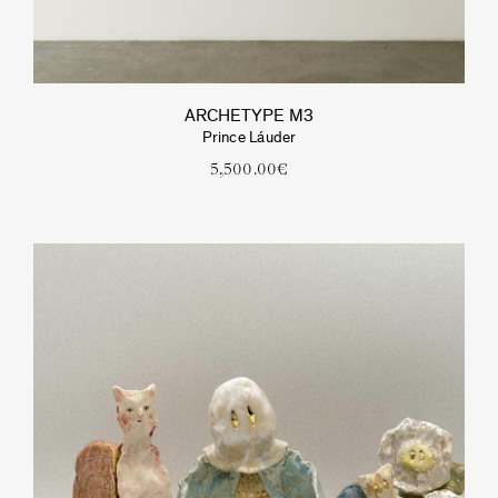
ARCHETYPE M3
Prince Láuder
5,500.00
€