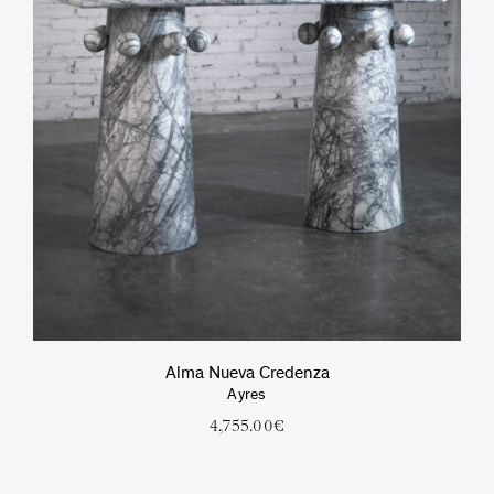
Alma Nueva Credenza
Ayres
4,755.00
€