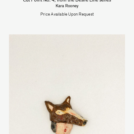
Cut Point No. 4, from the Desire Line series
Kara Rooney
Price Available Upon Request