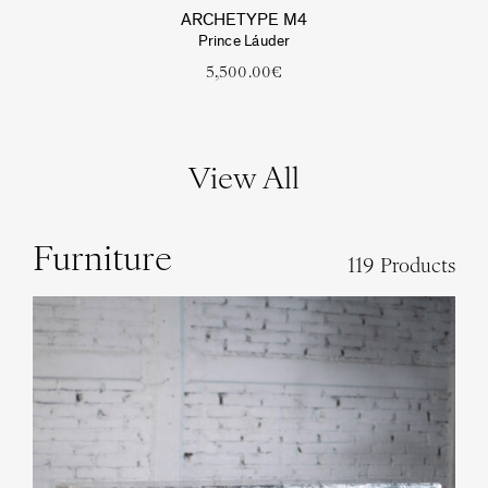
ARCHETYPE M4
Prince Láuder
5,500.00
€
View All
Furniture
119 Products