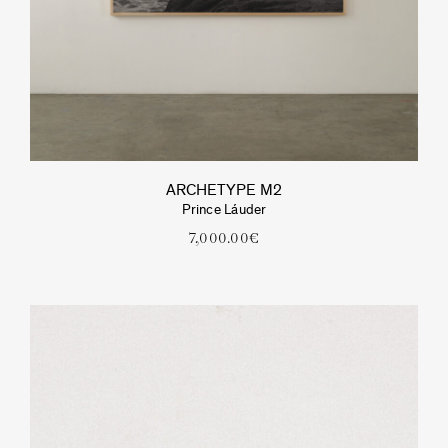
ARCHETYPE M2
Prince Láuder
7,000.00
€