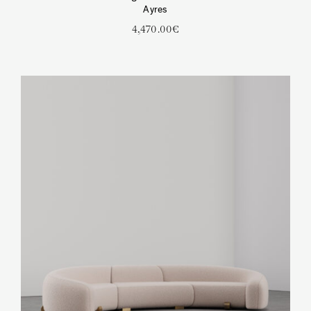
Ayres
4,470.00
€